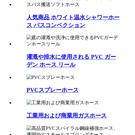
人気商品 ホワイト温水シャワーホー
ス バスコンベクション
灌漑や排水に使用される PVC ガー
デン ホース リール
PVCスプレーホース
工業用および商業用ガスホース