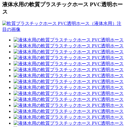
液体水用の軟質プラスチックホース PVC透明ホー
ス