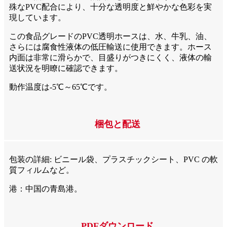
殊なPVC配合により、十分な透明度と鮮やかな色彩を実
現しています。
この食品グレードのPVC透明ホースは、水、牛乳、油、
さらには腐食性液体の低圧輸送に使用できます。ホース
内面は非常に滑らかで、目盛りがつきにくく、液体の輸
送状況を明瞭に確認できます。
動作温度は-5℃～65℃です。
梱包と配送
包装の詳細: ビニール袋、プラスチックシート、PVC の軟
質フィルムなど。
港：中国の青島港。
PDFダウンロード