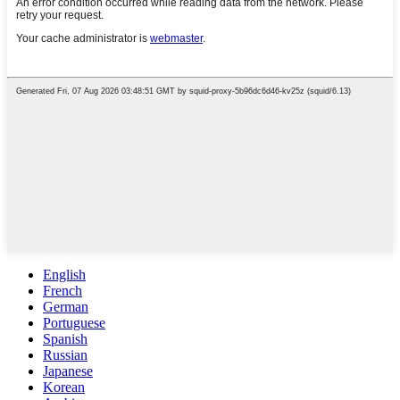
English
French
German
Portuguese
Spanish
Russian
Japanese
Korean