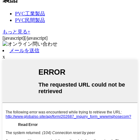
PVC工業製品
PVC民間製品
もっと見る+
[javascript]
[/javascript]
メールを送信
x