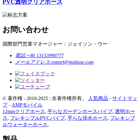
PVC透明クリアホース
お問い合わせ
国際部門営業マネージャー：ジェイソン・ウー
電話:
+86 13153990777
メールアドレス:
export@mqhose.com
© 著作権 - 2010-2025 : 全著作権所有。
人気商品
-
サイトマッ
プ
-
AMPモバイル
12mmクリアホース
,
平らなガーデンホースパイプ
,
透明ホー
ス
,
フレキシブルPVCパイプ
,
平らな排水ホース
,
フレキシブ
ルウォーターホース
,
製品