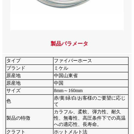
製品パラメータ
タイプ
ファイバーホース
ブランド
ミケル
原産地
中国山東省
原産地
中国
サイズ
8mm～160mm
赤/黄/緑/白/お客様のご要望に応じ
色
て
カラフル、柔軟、弾力性、耐久
製品の特徴
性、無毒性、高圧条件下での高温
への適応性、長寿命。
クラフト
ホットメルト法