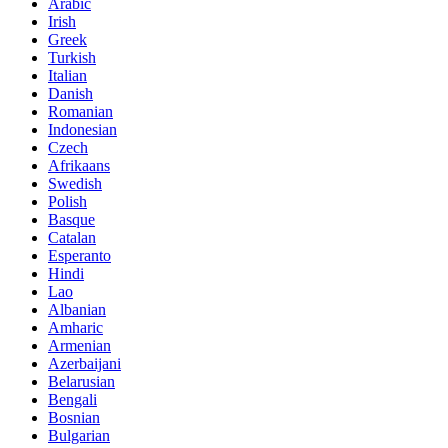
Arabic
Irish
Greek
Turkish
Italian
Danish
Romanian
Indonesian
Czech
Afrikaans
Swedish
Polish
Basque
Catalan
Esperanto
Hindi
Lao
Albanian
Amharic
Armenian
Azerbaijani
Belarusian
Bengali
Bosnian
Bulgarian