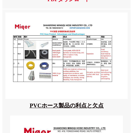
PVCホース製品の利点と欠点