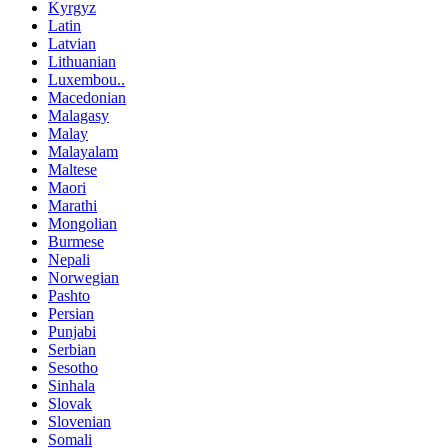
Kyrgyz
Latin
Latvian
Lithuanian
Luxembou..
Macedonian
Malagasy
Malay
Malayalam
Maltese
Maori
Marathi
Mongolian
Burmese
Nepali
Norwegian
Pashto
Persian
Punjabi
Serbian
Sesotho
Sinhala
Slovak
Slovenian
Somali