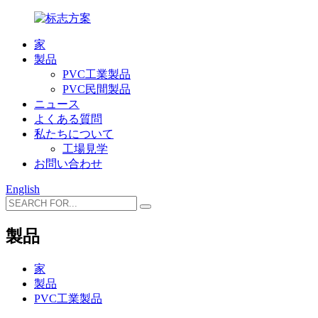
家
製品
PVC工業製品
PVC民間製品
ニュース
よくある質問
私たちについて
工場見学
お問い合わせ
English
製品
家
製品
PVC工業製品