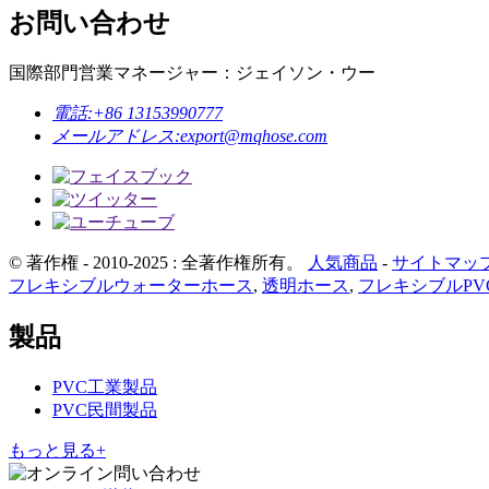
お問い合わせ
国際部門営業マネージャー：ジェイソン・ウー
電話:
+86 13153990777
メールアドレス:
export@mqhose.com
© 著作権 - 2010-2025 : 全著作権所有。
人気商品
-
サイトマッ
フレキシブルウォーターホース
,
透明ホース
,
フレキシブルPV
製品
PVC工業製品
PVC民間製品
もっと見る+