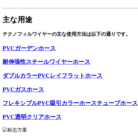
主な用途
テクノフィルワイヤーの主な使用方法は以下の通りです。
PVCガーデンホース
耐伸張性スチールワイヤーホース
ダブルカラーPVCレイフラットホース
PVCガスホース
フレキシブルPVC吸引カラーホースチューブホース
PVC透明クリアホース