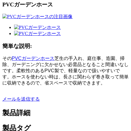
PVCガーデンホース
簡単な説明:
その
PVCガーデンホース
芝生の手入れ、庭仕事、造園、掃
除、ガーデニングに欠かせない必需品となること間違いなし
です。柔軟性のあるPVC製で、軽量なので扱いやすいで
す。ホースを使わない時は、長さに関わらず巻き取って簡単
に収納できるので、省スペースで収納できます。
メールを送信する
製品詳細
製品タグ