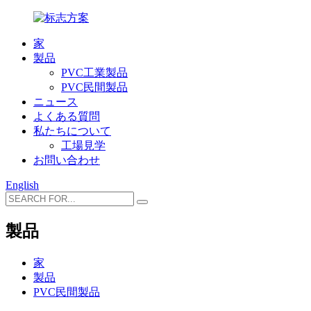
家
製品
PVC工業製品
PVC民間製品
ニュース
よくある質問
私たちについて
工場見学
お問い合わせ
English
製品
家
製品
PVC民間製品