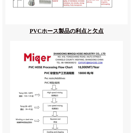
PVCホース製品の利点と欠点