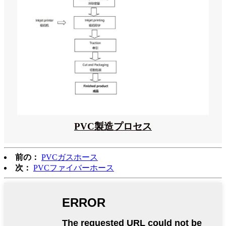
PVC製造プロセス
前の：
PVCガスホース
次：
PVCファイバーホース