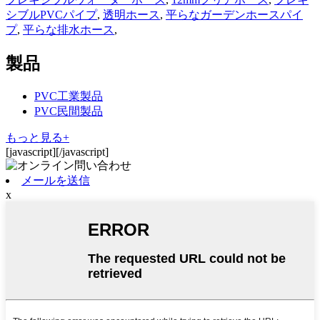
シブルPVCパイプ
,
透明ホース
,
平らなガーデンホースパイ
プ
,
平らな排水ホース
,
製品
PVC工業製品
PVC民間製品
もっと見る+
[javascript]
[/javascript]
メールを送信
x