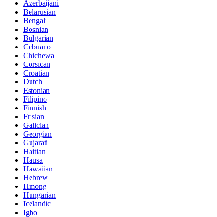
Azerbaijani
Belarusian
Bengali
Bosnian
Bulgarian
Cebuano
Chichewa
Corsican
Croatian
Dutch
Estonian
Filipino
Finnish
Frisian
Galician
Georgian
Gujarati
Haitian
Hausa
Hawaiian
Hebrew
Hmong
Hungarian
Icelandic
Igbo