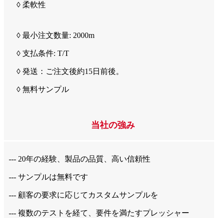
◊ 柔軟性
◊ 最小注文数量: 2000m
◊ 支払条件: T/T
◊ 発送：ご注文後約15日前後。
◊ 無料サンプル
当社の強み
--- 20年の経験、製品の品質、高い信頼性
--- サンプルは無料です
--- 顧客の要求に応じてカスタムサンプルを
--- 複数のテストを経て、要件を満たすプレッシャー