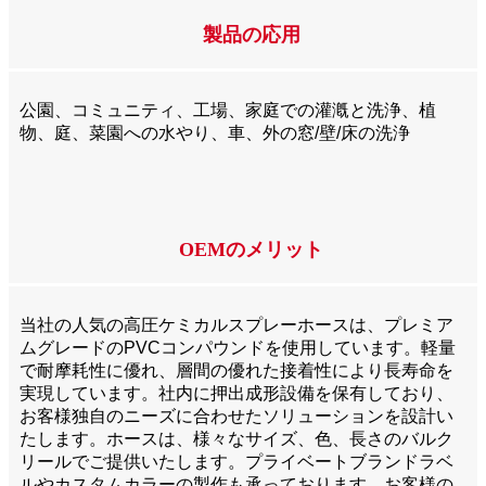
製品の応用
公園、コミュニティ、工場、家庭での灌漑と洗浄、植
物、庭、菜園への水やり、車、外の窓/壁/床の洗浄
OEMのメリット
当社の人気の高圧ケミカルスプレーホースは、プレミア
ムグレードのPVCコンパウンドを使用しています。軽量
で耐摩耗性に優れ、層間の優れた接着性により長寿命を
実現しています。社内に押出成形設備を保有しており、
お客様独自のニーズに合わせたソリューションを設計い
たします。ホースは、様々なサイズ、色、長さのバルク
リールでご提供いたします。プライベートブランドラベ
ルやカスタムカラーの製作も承っております。お客様の