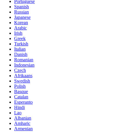
Portuguese
Spanish
Russian
Japanese
Korean
Arabic
Irish
Greek
Turkish
Italian
Danish
Romanian
Indonesian
Czech
Afrikaans
Swedish
Polish
Basque
Catalan
Esperanto
Hindi
Lao
Albanian
Amharic
Armenian