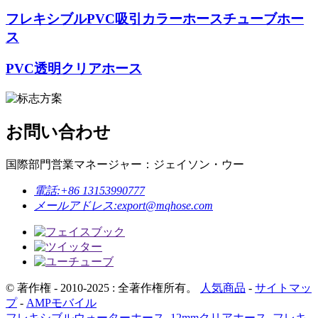
フレキシブルPVC吸引カラーホースチューブホー
ス
PVC透明クリアホース
お問い合わせ
国際部門営業マネージャー：ジェイソン・ウー
電話:
+86 13153990777
メールアドレス:
export@mqhose.com
© 著作権 - 2010-2025 : 全著作権所有。
人気商品
-
サイトマッ
プ
-
AMPモバイル
フレキシブルウォーターホース
,
12mmクリアホース
,
フレキ