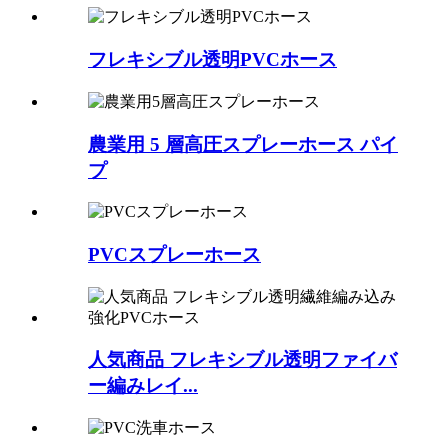
フレキシブル透明PVCホース
農業用 5 層高圧スプレーホース パイ
プ
PVCスプレーホース
人気商品 フレキシブル透明ファイバ
ー編みレイ...