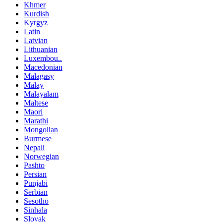
Khmer
Kurdish
Kyrgyz
Latin
Latvian
Lithuanian
Luxembou..
Macedonian
Malagasy
Malay
Malayalam
Maltese
Maori
Marathi
Mongolian
Burmese
Nepali
Norwegian
Pashto
Persian
Punjabi
Serbian
Sesotho
Sinhala
Slovak