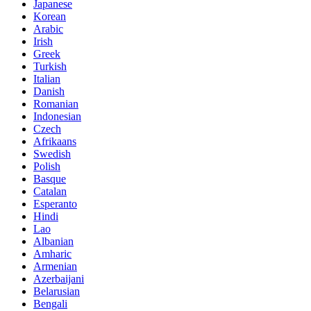
Japanese
Korean
Arabic
Irish
Greek
Turkish
Italian
Danish
Romanian
Indonesian
Czech
Afrikaans
Swedish
Polish
Basque
Catalan
Esperanto
Hindi
Lao
Albanian
Amharic
Armenian
Azerbaijani
Belarusian
Bengali