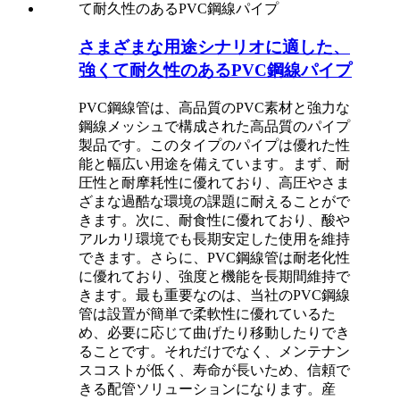
さまざまな用途シナリオに適した、
強くて耐久性のあるPVC鋼線パイプ
PVC鋼線管は、高品質のPVC素材と強力な
鋼線メッシュで構成された高品質のパイプ
製品です。このタイプのパイプは優れた性
能と幅広い用途を備えています。まず、耐
圧性と耐摩耗性に優れており、高圧やさま
ざまな過酷な環境の課題に耐えることがで
きます。次に、耐食性に優れており、酸や
アルカリ環境でも長期安定した使用を維持
できます。さらに、PVC鋼線管は耐老化性
に優れており、強度と機能を長期間維持で
きます。最も重要なのは、当社のPVC鋼線
管は設置が簡単で柔軟性に優れているた
め、必要に応じて曲げたり移動したりでき
ることです。それだけでなく、メンテナン
スコストが低く、寿命が長いため、信頼で
きる配管ソリューションになります。産