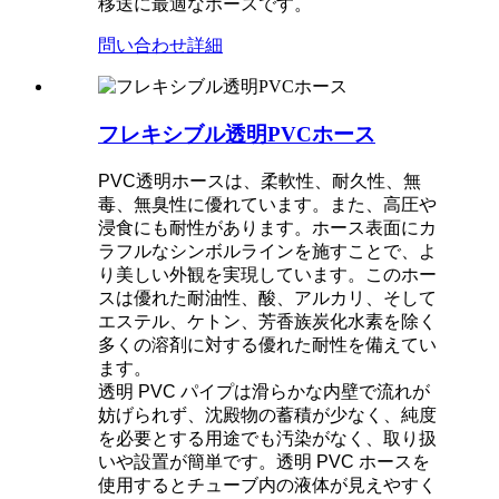
移送に最適なホースです。
問い合わせ
詳細
フレキシブル透明PVCホース
PVC透明ホースは、柔軟性、耐久性、無
毒、無臭性に優れています。また、高圧や
浸食にも耐性があります。ホース表面にカ
ラフルなシンボルラインを施すことで、よ
り美しい外観を実現しています。このホー
スは優れた耐油性、酸、アルカリ、そして
エステル、ケトン、芳香族炭化水素を除く
多くの溶剤に対する優れた耐性を備えてい
ます。
透明 PVC パイプは滑らかな内壁で流れが
妨げられず、沈殿物の蓄積が少なく、純度
を必要とする用途でも汚染がなく、取り扱
いや設置が簡単です。透明 PVC ホースを
使用するとチューブ内の液体が見えやすく