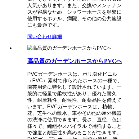
人気があります。また、交換やメンテナン
スが容易なため、シャワーホースを頻繁に
使用するホテル、病院、その他の公共施設
にも最適です。
問い合わせ
詳細
高品質のガーデンホースからPVCへ
PVCガーデンホースは、ポリ塩化ビニル
（PVC）素材で作られたホースの一種で、
園芸用途に特化して設計されています。一
般的に軽量で柔軟性があり、優れた耐久
性、耐摩耗性、耐候性、耐薬品性を備えて
います。PVCガーデンホースは、植物、
花、芝生への散水、車やその他の屋外機器
の洗浄に使用できます。長さ、直径、色は
様々で、編組やスパイラルで補強すること
で強度と耐圧性を高めることができます。