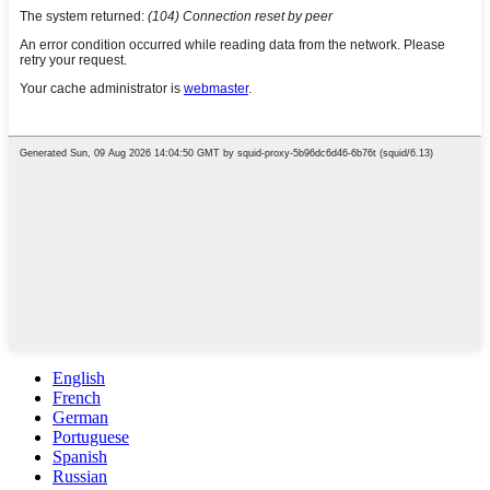
English
French
German
Portuguese
Spanish
Russian