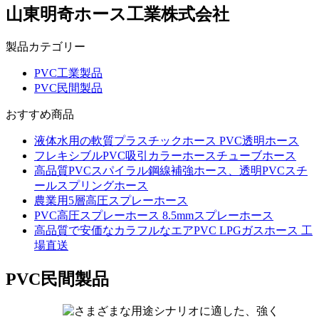
山東明奇ホース工業株式会社
製品カテゴリー
PVC工業製品
PVC民間製品
おすすめ商品
液体水用の軟質プラスチックホース PVC透明ホース
フレキシブルPVC吸引カラーホースチューブホース
高品質PVCスパイラル鋼線補強ホース、透明PVCスチ
ールスプリングホース
農業用5層高圧スプレーホース
PVC高圧スプレーホース 8.5mmスプレーホース
高品質で安価なカラフルなエアPVC LPGガスホース 工
場直送
PVC民間製品