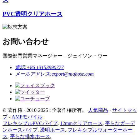
PVC透明クリアホース
お問い合わせ
国際部門営業マネージャー：ジェイソン・ウー
電話:
+86 13153990777
メールアドレス:
export@mqhose.com
© 著作権 - 2010-2025 : 全著作権所有。
人気商品
-
サイトマッ
プ
-
AMPモバイル
フレキシブルPVCパイプ
,
12mmクリアホース
,
平らなガーデ
ンホースパイプ
,
透明ホース
,
フレキシブルウォーターホー
ス
,
平らな排水ホース
,