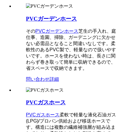
PVCガーデンホース
その
PVCガーデンホース
芝生の手入れ、庭
仕事、造園、掃除、ガーデニングに欠かせ
ない必需品となること間違いなしです。柔
軟性のあるPVC製で、軽量なので扱いやす
いです。ホースを使わない時は、長さに関
わらず巻き取って簡単に収納できるので、
省スペースで収納できます。
問い合わせ
詳細
PVCガスホース
PVCガスホース
柔軟で軽量な液化石油ガス
(LPG)/プロパン供給および移送ホースで
す。構造には複数の繊維補強層が組み込ま