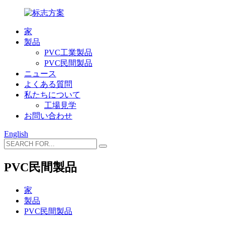
家
製品
PVC工業製品
PVC民間製品
ニュース
よくある質問
私たちについて
工場見学
お問い合わせ
English
PVC民間製品
家
製品
PVC民間製品