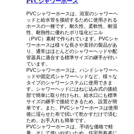
PVCシャワーホース
PVCシャワーホースは、浴室のシャワーヘ
ッドと給水管を接続するために使用される
ホースの一種です。耐久性、柔軟性、耐湿
性、耐熱性に優れたポリ塩化ビニル
（PVC）素材で作られています。PVCシャ
ワーホースは様々な長さや直径の製品があ
り、通常はほとんどのシャワーヘッドや配
管器具に適合する標準サイズの継手が付い
ています。
PVCシャワーホースは、ハンドシャワーヘ
ッドや固定式シャワーヘッドなど、様々な
タイプのシャワーシステムに使用できま
す。シャワーヘッドにはねじ込み式の接続
部で簡単に取り付けられ、給水口にも標準
サイズの継手で接続できるため、設置が簡
単です。また、PVCシャワーホースは使用
後に湿らせた布で拭いて乾かすだけで済む
ため、お手入れも簡単です。
PVCシャワーホースは、手頃な価格で軽
量、そして使いやすいため、住宅所有者に