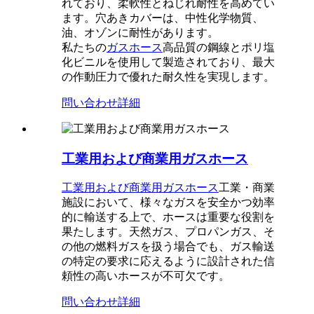
れており、柔軟性とねじれ耐性を高めてい
ます。穴あきカバーは、中性化学物質、
油、オゾンに耐性があります。
私たちの
ガスホース
高品質の鋼線とポリ塩
化ビニルを使用して製造されており、最大
の作動圧力で優れた耐久性を実現します。
問い合わせ
詳細
工業用および商業用ガスホース
工業用および商業用ガスホース
工業・商業
施設において、様々なガスを安全かつ効率
的に輸送する上で、ホースは重要な役割を
果たします。天然ガス、プロパンガス、そ
の他の燃料ガスを扱う場合でも、ガス輸送
の特定の要求に応えるように設計された信
頼性の高いホースが不可欠です。
問い合わせ
詳細